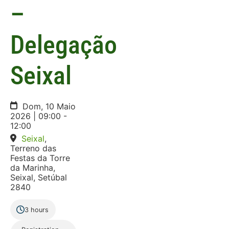
–
Delegação
Seixal
Dom, 10 Maio
2026 | 09:00 -
12:00
Seixal
,
Terreno das
Festas da Torre
da Marinha,
Seixal, Setúbal
2840
3 hours