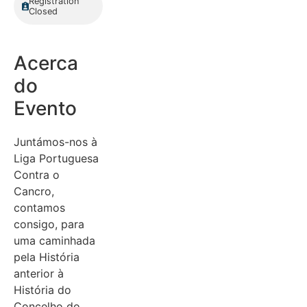
Registration
Closed
Acerca
do
Evento
Juntámos-nos à
Liga Portuguesa
Contra o
Cancro,
contamos
consigo, para
uma caminhada
pela História
anterior à
História do
Concelho do