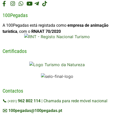
100Pegadas
A 100Pegadas está registada como
empresa de animação
turística
, com o
RNAAT 70/2020
Certificados
Contactos
📞
962 802 114
| Chamada para rede móvel nacional
(+351)
✉️
100pegadas@100pegadas.pt