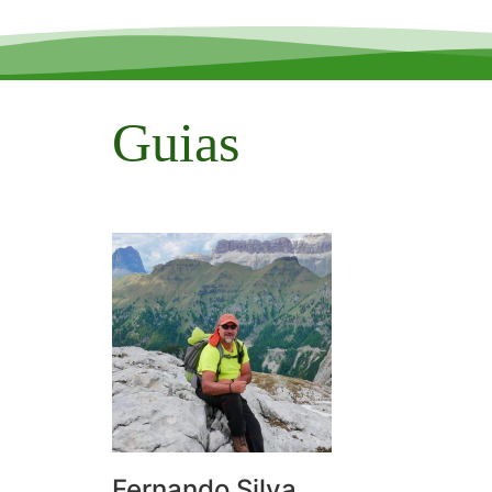
Guias
Fernando Silva