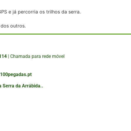
 e já percorria os trilhos da serra.
 dos outros.
 114
| Chamada para rede móvel
100pegadas.pt
da Serra da Arrábida..