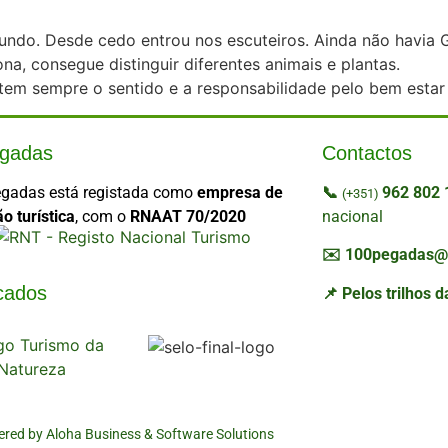
ndo. Desde cedo entrou nos escuteiros. Ainda não havia GPS
a, consegue distinguir diferentes animais e plantas.
 tem sempre o sentido e a responsabilidade pelo bem estar
gadas
Contactos
gadas está registada como
empresa de
📞
962 802
(+351)
o turística
, com o
RNAAT 70/2020
nacional
✉️
100pegadas@
icados
📌 Pelos trilhos 
red by Aloha Business & Software Solutions