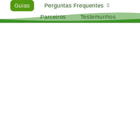
Guias
Perguntas Frequentes
Parceiros
Testemunhos