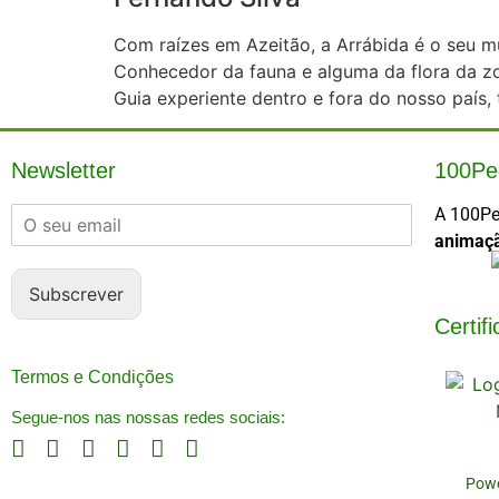
Com raízes em Azeitão, a Arrábida é o seu mu
Conhecedor da fauna e alguma da flora da zon
Guia experiente dentro e fora do nosso país,
Newsletter
100Pe
A 100Pe
animaçã
Subscrever
Certif
Termos e Condições
Segue-nos nas nossas redes sociais:
Powe